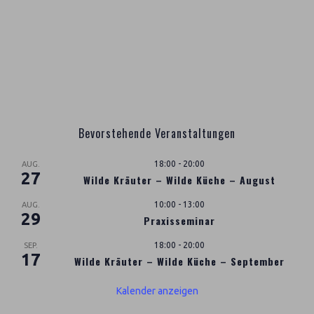
Bevorstehende Veranstaltungen
18:00
-
20:00
AUG.
27
Wilde Kräuter – Wilde Küche – August
10:00
-
13:00
AUG.
29
Praxisseminar
18:00
-
20:00
SEP.
17
Wilde Kräuter – Wilde Küche – September
Kalender anzeigen