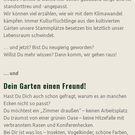
standorttreu und -angepasst.
Wir können viel erzählen, wie wir mit dem Klimawandel
kämpfen. Immer Kulturflüchtlinge aus den kultivierten
Gärten unsere Stammplätze besetzen bis letztlich unser
Lebensraum schwindet.
… und jetzt? Bist Du neugierig geworden?
Willst Du mehr wissen? Dann komm, wir gehen raus!
… und
Dein Garten einen Freund
!
Hast Du Dich auch schon gefragt, warum es an manchen
Ecken nicht so passt?
Du möchtest ein „Zimmer draußen“ – keinen Arbeitsplatz.
Du träumst von einer grünen Oase – keine Hitzefalle mit
verbranntem Rasen und Koniferenhecken.
Bei Dir ist was los – Insekten, Vogelkinder, schöne Farben,