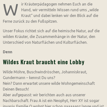
W
ir Kräuterpädagogen nehmen Euch an die
Hand, wir vermitteln Wissen rund ums „wilde
Kraut“ und dabei lenken wir den Blick auf die
Ferne zurück zu den Fußspitzen.
Unser Fokus richtet sich auf die heimische Natur, auf die
wilden Kräuter, die Zusammenhänge in der Natur, den
Unterschied von Naturflächen und Kulturflächen.
Denn
Wildes Kraut braucht eine Lobby
Wilde Möhre, Buschwindröschen, Johanniskraut,
Gundermann – kennst Du uns?
Nein? Dann erwartet unsere wilde Wohngemeinschaft
Deinen Besuch!
Aber aufgepasst: wir berichten auch aus unserer
Nachbarschaft. Frau A ist ein Neophyt, Herr XY ist sogar
invasiv. Familie O wohnt hier schon gaaaaanz lange und ist