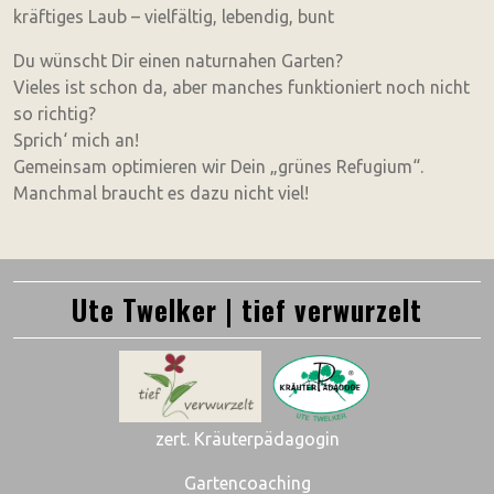
kräftiges Laub – vielfältig, lebendig, bunt
Du wünscht Dir einen naturnahen Garten?
Vieles ist schon da, aber manches funktioniert noch nicht
so richtig?
Sprich‘ mich an!
Gemeinsam optimieren wir Dein „grünes Refugium“.
Manchmal braucht es dazu nicht viel!
Ute Twelker | tief verwurzelt
zert. Kräuterpädagogin
Gartencoaching