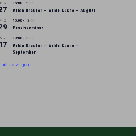
18:00
-
20:00
AUG.
27
Wilde Kräuter – Wilde Küche – August
10:00
-
13:00
AUG.
29
Praxisseminar
18:00
-
20:00
SEP.
17
Wilde Kräuter – Wilde Küche –
September
ender anzeigen