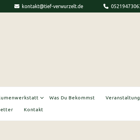
kontakt@tief-verwurzelt.de
0521947306
lumenwerkstatt
Was Du Bekommst
Veranstaltun
etter
Kontakt