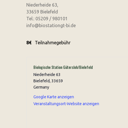
Niederheide 63,
33659 Bielefeld
Tel.: 05209 / 980101
info@biostationgt-bi.de
8€
Teilnahmegebühr
Biologische Station Gütersloh/Bielefeld
Niederheide 63
Bielefeld
,
33659
Germany
Google Karte anzeigen
Veranstaltungsort-Website anzeigen