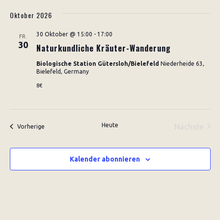
Oktober 2026
30 Oktober @ 15:00
-
17:00
FR.
30
Naturkundliche Kräuter-Wanderung
Biologische Station Gütersloh/Bielefeld
Niederheide 63,
Bielefeld, Germany
8€
Heute
Nächste
Veranstaltungen
Vorherige
Veransta
Kalender abonnieren