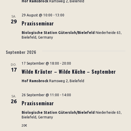
Hof Ramsbrock
Ramsweg 2, Bielefeld
29 August @ 10:00
-
13:00
SA.
29
Praxisseminar
Biologische Station Gütersloh/Bielefeld
Niederheide 63,
Bielefeld, Germany
September 2026
17 September @ 18:00
-
20:00
DO.
17
Wilde Kräuter – Wilde Küche – September
Hof Ramsbrock
Ramsweg 2, Bielefeld
26 September @ 11:00
-
14:00
SA.
26
Praxisseminar
Biologische Station Gütersloh/Bielefeld
Niederheide 63,
Bielefeld, Germany
20€