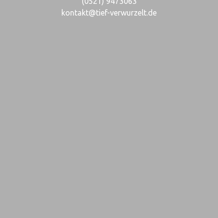
(0521) 9473063
kontakt@tief-verwurzelt.de