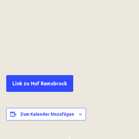
Link zu Hof Ramsbrock
Zum Kalender hinzufügen