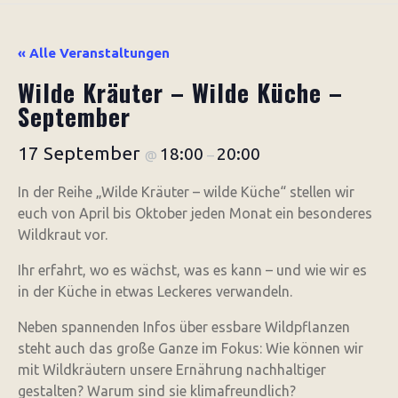
« Alle Veranstaltungen
Wilde Kräuter – Wilde Küche –
September
17 September
18:00
20:00
@
–
In der Reihe „Wilde Kräuter – wilde Küche“ stellen wir
euch von April bis Oktober jeden Monat ein besonderes
Wildkraut vor.
Ihr erfahrt, wo es wächst, was es kann – und wie wir es
in der Küche in etwas Leckeres verwandeln.
Neben spannenden Infos über essbare Wildpflanzen
steht auch das große Ganze im Fokus: Wie können wir
mit Wildkräutern unsere Ernährung nachhaltiger
gestalten? Warum sind sie klimafreundlich?