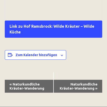
Link zu Hof Ramsbrock: Wilde Kräuter – Wilde
Küche
Zum Kalender hinzufügen
Veranstaltung-
«
Naturkundliche
Naturkundliche
Navigation
Kräuter-Wanderung
Kräuter-Wanderung
»