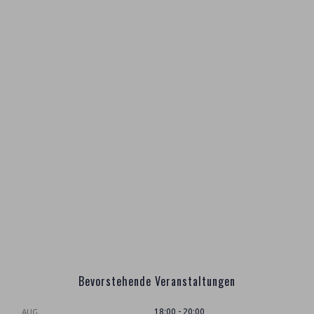
Bevorstehende Veranstaltungen
18:00
-
20:00
AUG.