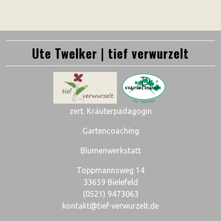
Ute Twelker | tief verwurzelt
zert. Kräuterpädagogin
Gartencoaching
Blumenwerkstatt
Toppmannsweg 14
33659 Bielefeld
(0521) 9473063
kontakt@tief-verwurzelt.de