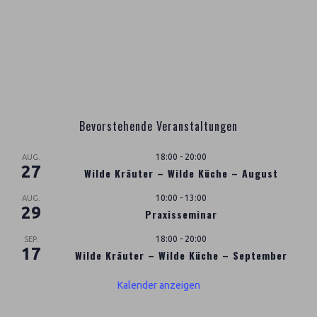
Bevorstehende Veranstaltungen
18:00
-
20:00
AUG.
27
Wilde Kräuter – Wilde Küche – August
10:00
-
13:00
AUG.
29
Praxisseminar
18:00
-
20:00
SEP.
17
Wilde Kräuter – Wilde Küche – September
Kalender anzeigen